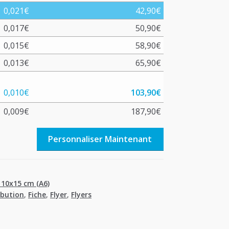
0,021
€
42,90
€
0,017
€
50,90
€
0,015
€
58,90
€
0,013
€
65,90
€
0,010
€
103,90
€
0,009
€
187,90
€
Personnaliser Maintenant
 10x15 cm (A6)
ibution
,
Fiche
,
Flyer
,
Flyers