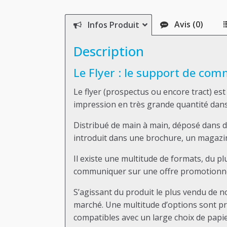
Avis (0)
Infos Produit
Description
Le Flyer : le support de co
Le flyer (prospectus ou encore tract) est
impression en très grande quantité dans
Distribué de main à main, déposé dans de
introduit dans une brochure, un magazine…
Il existe une multitude de formats, du pl
communiquer sur une offre promotionnel 
S’agissant du produit le plus vendu de 
marché. Une multitude d’options sont prop
compatibles avec un large choix de papier