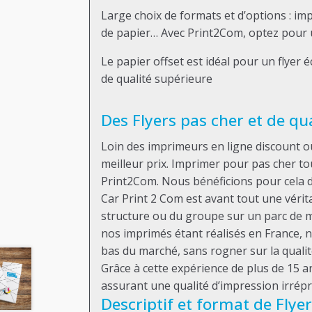
Large choix de formats et d’options : im
de papier… Avec Print2Com, optez pour un
Le papier offset est idéal pour un flyer 
de qualité supérieure
Des Flyers pas cher et de qual
Loin des imprimeurs en ligne discount o
meilleur prix. Imprimer pour pas cher tou
Print2Com. Nous bénéficions pour cela d
Car Print 2 Com est avant tout une véri
structure ou du groupe sur un parc de 
nos imprimés étant réalisés en France, 
bas du marché, sans rogner sur la qualit
Grâce à cette expérience de plus de 15 a
assurant une qualité d’impression irrép
Descriptif et format de Flye