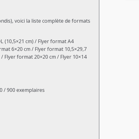
is), voici la liste complète de formats
DL (10,5×21 cm) / Flyer format A4
ormat 6×20 cm / Flyer format 10,5×29,7
 / Flyer format 20×20 cm / Flyer 10×14
00 / 900 exemplaires