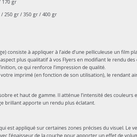
/ 170 gr
/ 250 gr / 350 gr / 400 gr
) consiste à appliquer à l’aide d’une pelliculeuse un film pla
aspect plus qualitatif à vos Flyers en modifiant le rendu des 
finition, ce qui renforce l’impression de qualité.
 votre imprimé (en fonction de son utilisation), le rendant ain
bre et haut de gamme. Il atténue l’intensité des couleurs et
age brillant apporte un rendu plus éclatant.
 qui est appliqué sur certaines zones précises du visuel. Le v
 avec l’épaisseur de la couche pour apporter un effet de volume