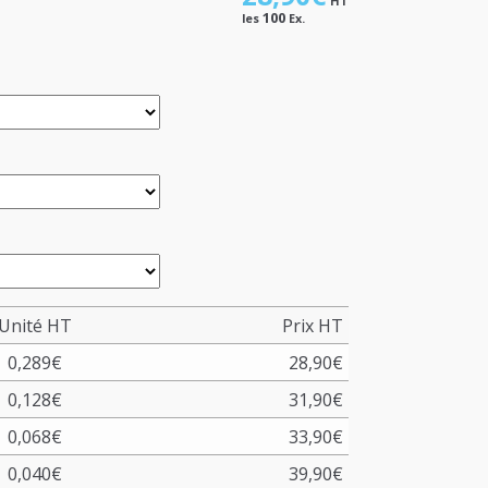
HT
100
les
Ex.
Unité HT
Prix HT
0,289
€
28,90
€
0,128
€
31,90
€
0,068
€
33,90
€
0,040
€
39,90
€