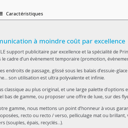
Caractéristiques
mmunication à moindre coût par excellence
 LE support publicitaire par excellence et la spécialité de Pr
 le cadre d’un évènement temporaire (promotion, évènement, 
s endroits de passage, glissé sous les balais d’essuie-glace
 son utilisation est ultra polyvalente et infinie.
us classique au plus original, et une large palette d’options
bas de gamme, ou proposer une offre de luxe, sur des flyers
notre gamme, nous mettons un point d’honneur à vous garanti
osées, recto ou recto / verso, pelliculage mat ou brillant, ve
s (souples, épais, recyclés…).