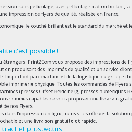
pression sans pelliculage, avec pelliculage mat ou brillant
e impression de flyers de qualité, réalisée en France.
économique, le couché brillant est le standard du marché et le
ité c’est possible !
u étrangers, Print2Com vous propose des impressions de Flye
t en produisant des imprimés de qualité et un service client 
e l’important parc machine et de la logistique du groupe d
table imprimerie physique. Toutes les commandes de Flyers 
machines (presses Offset Heidelberg, presses numériques HP
nous sommes capables de vous proposer une livraison gratuit
é de nos Flyers.
ns dans l’impression en ligne, nous vous offrons la solutio
rochable et une
livraison gratuite et rapide
.
r tract et prospectus