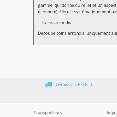
gamme, qui donne du relief et un aspect 
minimum). Elle est systématiquement asso
– Coins arrondis
Découpe coins arrondis, uniquement sur l
Livraison OFFERTE
Transporteurs
Impri