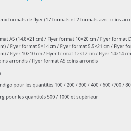
formats de flyer (17 formats et 2 formats avec coins arrond
rmat A5 (14,8×21 cm) / Flyer format 10×20 cm / Flyer format 
cm) / Flyer format 5×14 cm / Flyer format 5,5×21 cm / Flyer f
cm) / Flyer 10×10 cm / Flyer format 12×12 cm / Flyer 14×14 cm
oins arrondis / Flyer format A5 coins arrondis
s
igo pour les quantités 100 / 200 / 300 / 400 / 600 /700 / 8
rg pour les quantités 500 / 1000 et supérieur