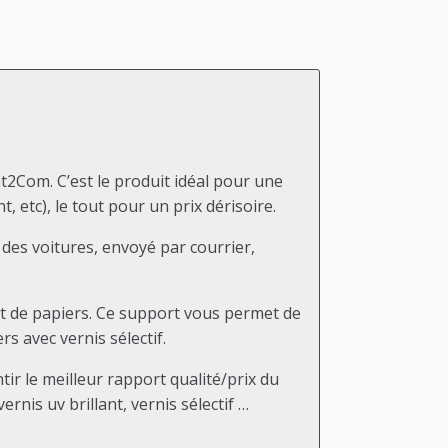
int2Com. C’est le produit idéal pour une
etc), le tout pour un prix dérisoire.
 des voitures, envoyé par courrier,
 et de papiers. Ce support vous permet de
 avec vernis sélectif.
r le meilleur rapport qualité/prix du
rnis uv brillant, vernis sélectif …