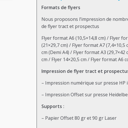
Formats de flyers
Nous proposons l’impression de nombreux 
de flyer tract et prospectus
Flyer format A6 (10,5×14,8 cm) / Flyer fo
(21×29,7 cm) / Flyer format A7 (7,4×10,5 
cm (Demi A4) / Flyer format A3 (29,7×42 
cm / Flyer 14×20,5 cm / Flyer format A6 c
Impression de flyer tract et prospectu
– Impression numérique sur presse HP ind
– Impression Offset sur presse Heidelbe
Supports :
– Papier Offset 80 gr et 90 gr Laser