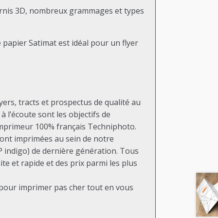
, vernis 3D, nombreux grammages et types
 papier Satimat est idéal pour un flyer
rs, tracts et prospectus de qualité au
à l’écoute sont les objectifs de
’imprimeur 100% français Techniphoto.
sont imprimées au sein de notre
 indigo) de dernière génération. Tous
e et rapide et des prix parmi les plus
n pour imprimer pas cher tout en vous