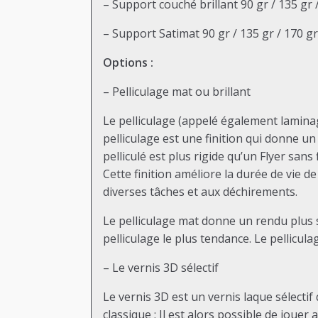
– Support couché brillant 90 gr / 135 gr 
– Support Satimat 90 gr / 135 gr / 170 gr 
Options :
– Pelliculage mat ou brillant
Le pelliculage (appelé également laminage
pelliculage est une finition qui donne un 
pelliculé est plus rigide qu’un Flyer sans 
Cette finition améliore la durée de vie de
diverses tâches et aux déchirements.
Le pelliculage mat donne un rendu plus so
pelliculage le plus tendance. Le pellicul
– Le vernis 3D sélectif
Le vernis 3D est un vernis laque sélectif
classique ; Il est alors possible de jouer