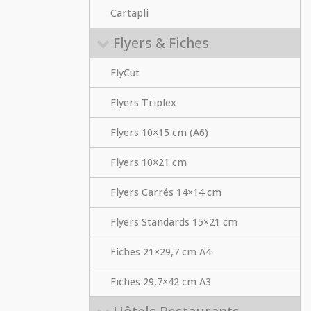
Cartapli
Flyers & Fiches
FlyCut
Flyers Triplex
Flyers 10×15 cm (A6)
Flyers 10×21 cm
Flyers Carrés 14×14 cm
Flyers Standards 15×21 cm
Fiches 21×29,7 cm A4
Fiches 29,7×42 cm A3