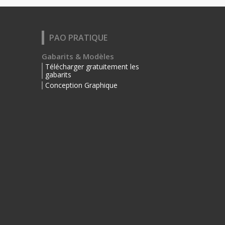
PAO PRATIQUE
Gabarits & Modèles
Télécharger gratuitement les
gabarits
Conception Graphique