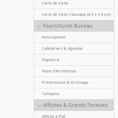
Carte de Visite
Carte de Visite Classique (8,5 x 5,4 cm)
Fournitures Bureau
Autocopiants
Calendriers & Agendas
Papeterie
Plans d’Architectes
Présentation & Archivage
Tampons
Affiches & Grands Formats
Affiche à Plat