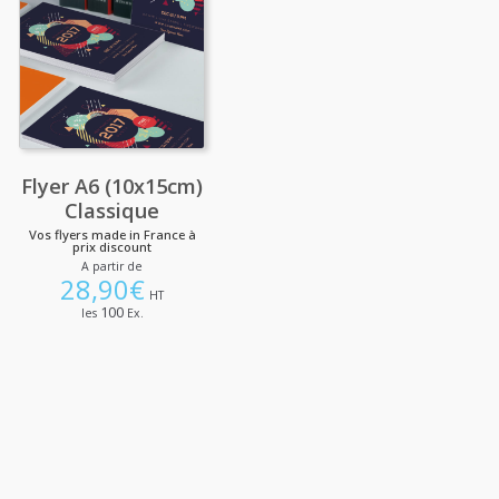
Flyer A6 (10x15cm)
Classique
Vos flyers made in France à
prix discount
A partir de
28,90
€
HT
100
les
Ex.