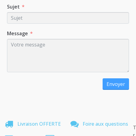
Sujet
Message
Envoyer
Livraison OFFERTE
Foire aux questions
r