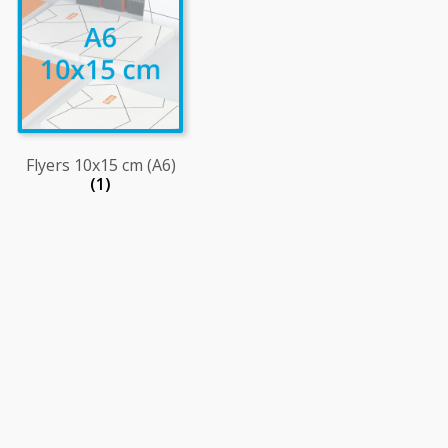
Flyers 10x15 cm (A6)
(1)