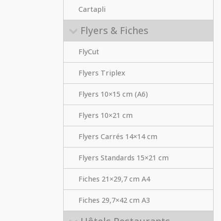
Cartapli
Flyers & Fiches
FlyCut
Flyers Triplex
Flyers 10×15 cm (A6)
Flyers 10×21 cm
Flyers Carrés 14×14 cm
Flyers Standards 15×21 cm
Fiches 21×29,7 cm A4
Fiches 29,7×42 cm A3