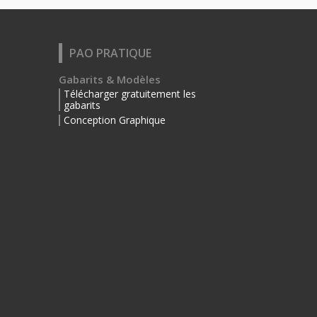
PAO PRATIQUE
Gabarits & Modèles
Télécharger gratuitement les
gabarits
Conception Graphique