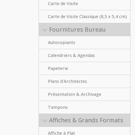
Carte de Visite
Carte de Visite Classique (8,5 x 5,4 cm)
Fournitures Bureau
Autocopiants
Calendriers & Agendas
Papeterie
Plans d’Architectes
Présentation & Archivage
Tampons
Affiches & Grands Formats
Affiche à Plat