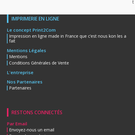
t
IMPRIMERIE EN LIGNE
Le concept Print2Com
Impression en ligne made in France que c’est nous kon les a
fait
Mentions Légales
Mentions
Conditions Générales de Vente
L'entreprise
Nos Partenaires
Partenaires
RESTONS CONNECTÉS
Par Email
Envoyez-nous un email