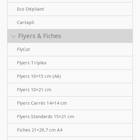
Eco Dépliant
Cartapli
Flyers & Fiches
FlyCut
Flyers Triplex
Flyers 10×15 cm (A6)
Flyers 10×21 cm
Flyers Carrés 14×14 cm
Flyers Standards 15×21 cm
Fiches 21×29,7 cm A4