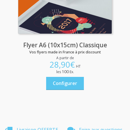
Flyer A6 (10x15cm) Classique
Vos flyers made in France à prix discount
A partir de
28,90
€
HT
100
les
Ex.
Configurer
Livraison OFFERTE
Foire aux questions