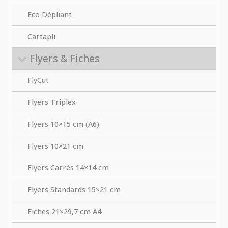
Eco Dépliant
Cartapli
Flyers & Fiches
FlyCut
Flyers Triplex
Flyers 10×15 cm (A6)
Flyers 10×21 cm
Flyers Carrés 14×14 cm
Flyers Standards 15×21 cm
Fiches 21×29,7 cm A4