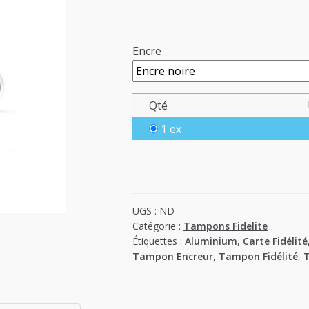
Encre
Qté
1 ex
UGS :
ND
Catégorie :
Tampons Fidelite
Étiquettes :
Aluminium
,
Carte Fidélité
Tampon Encreur
,
Tampon Fidélité
,