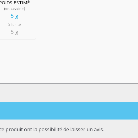
POIDS ESTIMÉ
(en savoir +)
5 g
à l'unité
5 g
e produit ont la possibilité de laisser un avis.