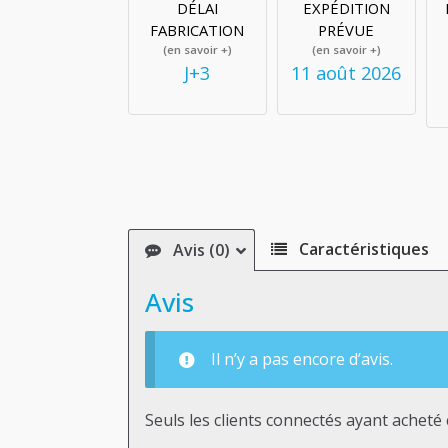
DÉLAI
EXPÉDITION
FABRICATION
PRÉVUE
(en savoir +)
(en savoir +)
J+3
11 août 2026
Caractéristiques
Avis (0)
Avis
Il n’y a pas encore d’avis.
Seuls les clients connectés ayant acheté c