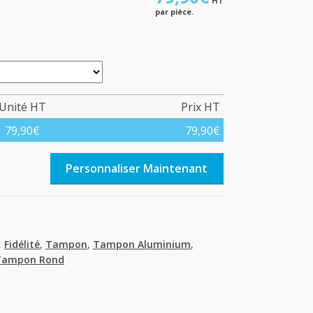
HT
par pièce.
Unité HT
Prix HT
79,90
€
79,90
€
Personnaliser Maintenant
,
Fidélité
,
Tampon
,
Tampon Aluminium
,
Tampon Rond