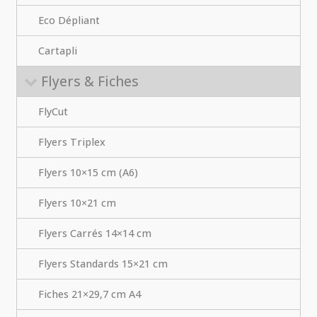
Eco Dépliant
Cartapli
Flyers & Fiches
FlyCut
Flyers Triplex
Flyers 10×15 cm (A6)
Flyers 10×21 cm
Flyers Carrés 14×14 cm
Flyers Standards 15×21 cm
Fiches 21×29,7 cm A4