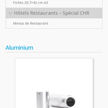
Fiches 29,7×42 cm A3
Hôtels Restaurants – Spécial CHR
Menus de Restaurant
Aluminium