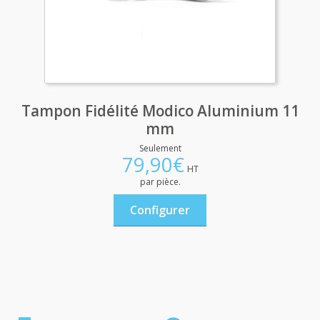
Tampon Fidélité Modico Aluminium 11
mm
Seulement
79,90
€
HT
par pièce.
Configurer