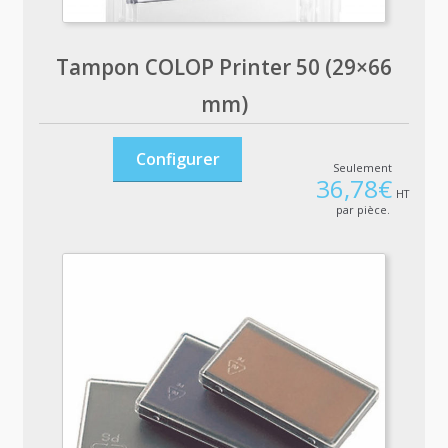
Tampon COLOP Printer 50 (29×66
mm)
Configurer
Seulement
36,78
€
HT
par pièce.