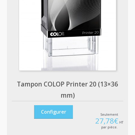
Tampon COLOP Printer 20 (13×36
mm)
Configurer
Seulement
27,78
€
HT
par pièce.