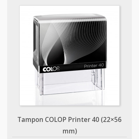
Tampon COLOP Printer 40 (22×56
mm)