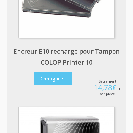
Encreur E10 recharge pour Tampon
COLOP Printer 10
Configurer
Seulement
14,78
€
HT
par pièce.