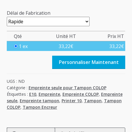
Délai de Fabrication
Qté
Unité HT
Prix HT
1 ex
33,22
€
33,22
€
Personnaliser Maintenant
UGS :
ND
Catégorie :
Empreinte seule pour Tampon COLOP
Étiquettes :
E10
,
Empreinte
,
Empreinte COLOP
,
Empreinte
seule
,
Empreinte tampon
,
Printer 10
,
Tampon
,
Tampon
COLOP
,
Tampon Encreur