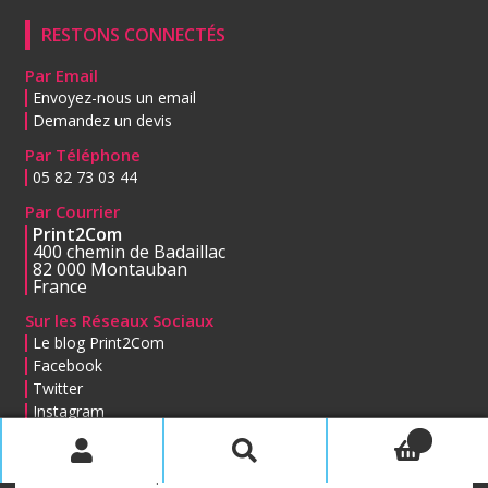
RESTONS CONNECTÉS
Par Email
Envoyez-nous un email
Demandez un devis
Par Téléphone
05 82 73 03 44
Par Courrier
Print2Com
400 chemin de Badaillac
82 000 Montauban
France
Sur les Réseaux Sociaux
Le blog Print2Com
Facebook
Twitter
Instagram
0
Recherche
Recherche
pour :