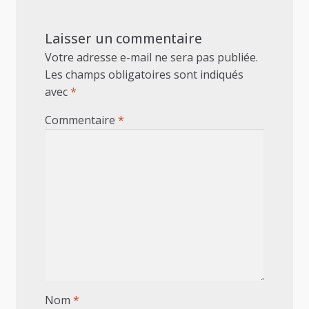
Laisser un commentaire
Votre adresse e-mail ne sera pas publiée.
Les champs obligatoires sont indiqués
avec
*
Commentaire
*
Nom
*