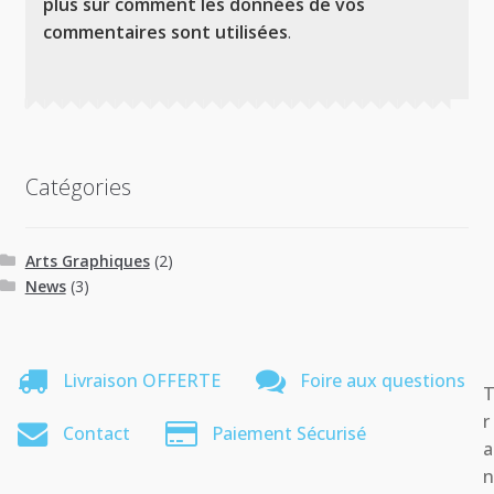
plus sur comment les données de vos
commentaires sont utilisées
.
Catégories
Arts Graphiques
(2)
News
(3)
Livraison OFFERTE
Foire aux questions
r
Contact
Paiement Sécurisé
a