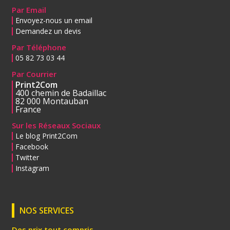
Par Email
Envoyez-nous un email
Demandez un devis
Par Téléphone
05 82 73 03 44
Par Courrier
Print2Com
400 chemin de Badaillac
82 000 Montauban
France
Sur les Réseaux Sociaux
Le blog Print2Com
Facebook
Twitter
Instagram
NOS SERVICES
Des prix tout compris