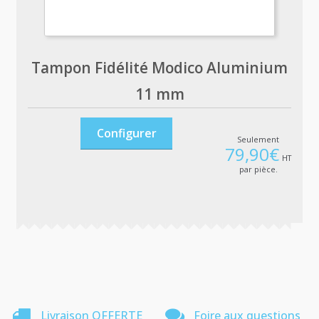
Tampon Fidélité Modico Aluminium
11 mm
Configurer
Seulement
79,90
€
HT
par pièce.
Livraison OFFERTE
Foire aux questions