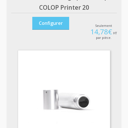
COLOP Printer 20
Configurer
Seulement
14,78
€
HT
par pièce.