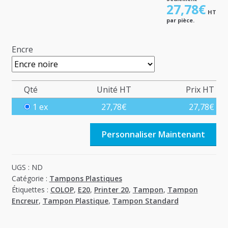
27,78
€
HT
par pièce.
Encre
Qté
Unité HT
Prix HT
1 ex
27,78
€
27,78
€
Personnaliser Maintenant
UGS :
ND
Catégorie :
Tampons Plastiques
Étiquettes :
COLOP
,
E20
,
Printer 20
,
Tampon
,
Tampon
Encreur
,
Tampon Plastique
,
Tampon Standard