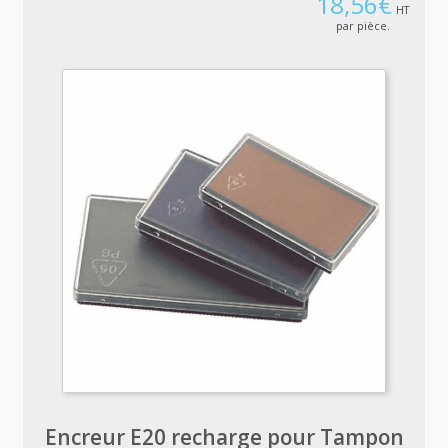
18,56
€
HT
par pièce.
Encreur E20 recharge pour Tampon