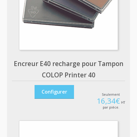
Encreur E40 recharge pour Tampon
COLOP Printer 40
Configurer
Seulement
16,34
€
HT
par pièce.