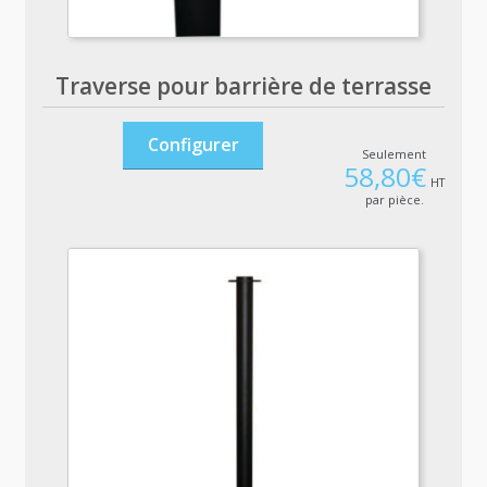
Traverse pour barrière de terrasse
Configurer
Seulement
58,80
€
HT
par pièce.