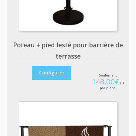
Poteau + pied lesté pour barrière de
terrasse
Configurer
Seulement
148,00
€
HT
par pièce.