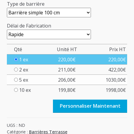
Type de barrière
Délai de Fabrication
Qté
Unité HT
Prix HT
1 ex
220,00
€
220,00
€
2 ex
211,00
€
422,00
€
5 ex
206,00
€
1030,00
€
10 ex
199,80
€
1998,00
€
Personnaliser Maintenant
UGS :
ND
Catégorie :
Barrières Terrasse