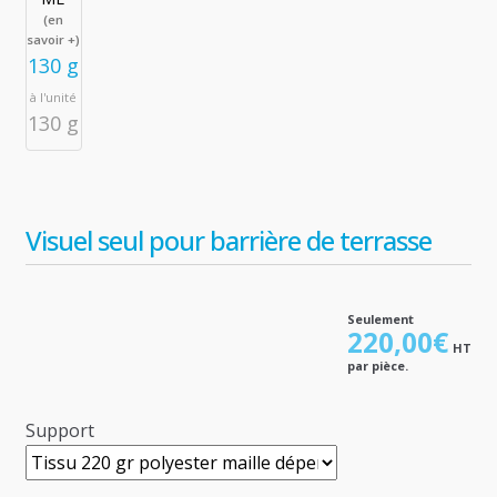
(en
savoir +)
130 g
à l'unité
130 g
Visuel seul pour barrière de terrasse
Seulement
220,00
€
HT
par pièce.
Support