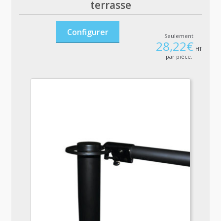
terrasse
Configurer
Seulement
28,22
€
HT
par pièce.