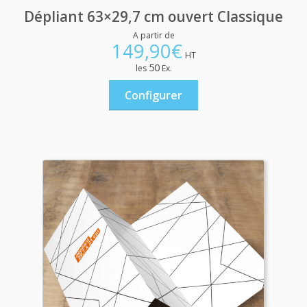
Dépliant 63×29,7 cm ouvert Classique
A partir de
149,90
€
HT
50
les
Ex.
Configurer