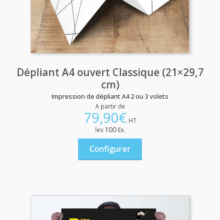
Dépliant A4 ouvert Classique (21×29,7
cm)
Impression de dépliant A4 2 ou 3 volets
A partir de
79,90
€
HT
100
les
Ex.
Configurer