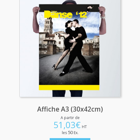
Affiche A3 (30x42cm)
A partir de
51,03
€
HT
50
les
Ex.