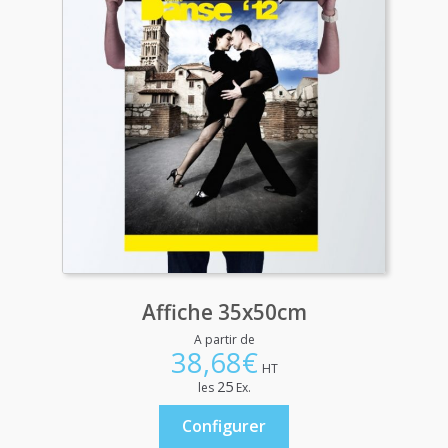
Affiche 35x50cm
A partir de
38,68
€
HT
25
les
Ex.
Configurer