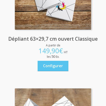
Dépliant 63×29,7 cm ouvert Classique
A partir de
149,90
€
HT
50
les
Ex.
Configurer