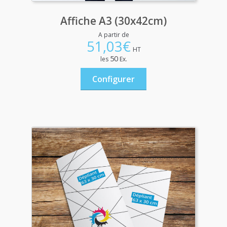
Affiche A3 (30x42cm)
A partir de
51,03
€
HT
50
les
Ex.
Configurer