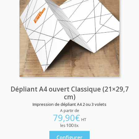
Dépliant A4 ouvert Classique (21×29,7
cm)
Impression de dépliant A4 2 ou 3 volets
A partir de
79,90
€
HT
100
les
Ex.
Configurer