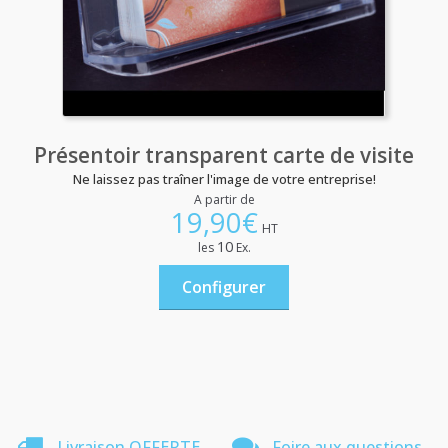
Présentoir transparent carte de visite
Ne laissez pas traîner l'image de votre entreprise!
A partir de
19,90
€
HT
10
les
Ex.
Configurer
Livraison OFFERTE
Foire aux questions