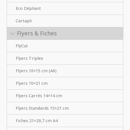
Eco Dépliant
Cartapli
Flyers & Fiches
FlyCut
Flyers Triplex
Flyers 10×15 cm (A6)
Flyers 10×21 cm
Flyers Carrés 14×14 cm
Flyers Standards 15×21 cm
Fiches 21×29,7 cm A4