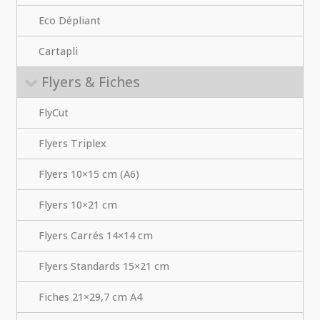
Eco Dépliant
Cartapli
Flyers & Fiches
FlyCut
Flyers Triplex
Flyers 10×15 cm (A6)
Flyers 10×21 cm
Flyers Carrés 14×14 cm
Flyers Standards 15×21 cm
Fiches 21×29,7 cm A4