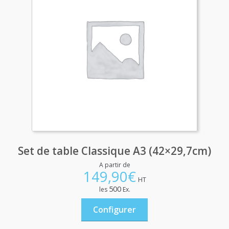
Set de table Classique A3 (42×29,7cm)
A partir de
149,90
€
HT
500
les
Ex.
Configurer