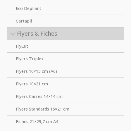
Eco Dépliant
Cartapli
Flyers & Fiches
FlyCut
Flyers Triplex
Flyers 10×15 cm (A6)
Flyers 10×21 cm
Flyers Carrés 14×14 cm
Flyers Standards 15×21 cm
Fiches 21×29,7 cm A4