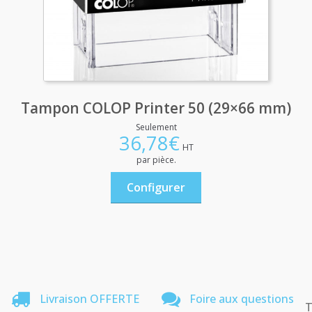
Tampon COLOP Printer 50 (29×66 mm)
Seulement
36,78
€
HT
par pièce.
Configurer
Livraison OFFERTE
Foire aux questions