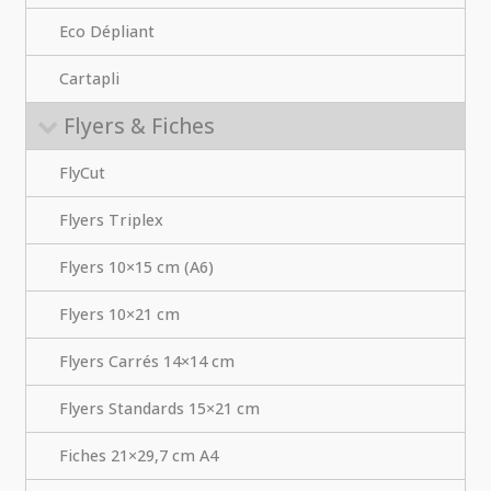
Eco Dépliant
Cartapli
Flyers & Fiches
FlyCut
Flyers Triplex
Flyers 10×15 cm (A6)
Flyers 10×21 cm
Flyers Carrés 14×14 cm
Flyers Standards 15×21 cm
Fiches 21×29,7 cm A4