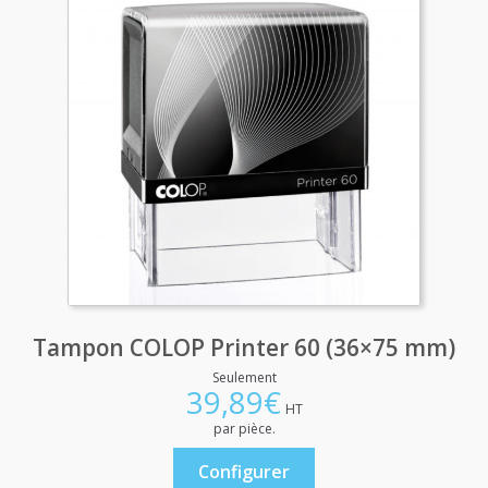
Tampon COLOP Printer 60 (36×75 mm)
Seulement
39,89
€
HT
par pièce.
Configurer