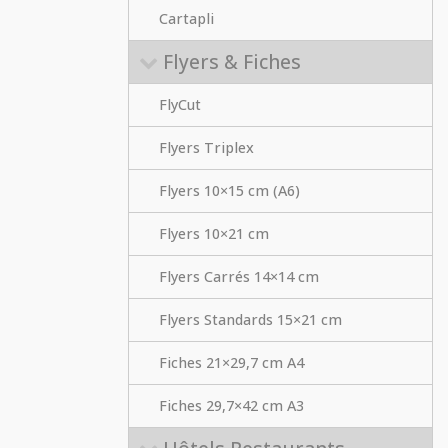
Cartapli
Flyers & Fiches
FlyCut
Flyers Triplex
Flyers 10×15 cm (A6)
Flyers 10×21 cm
Flyers Carrés 14×14 cm
Flyers Standards 15×21 cm
Fiches 21×29,7 cm A4
Fiches 29,7×42 cm A3