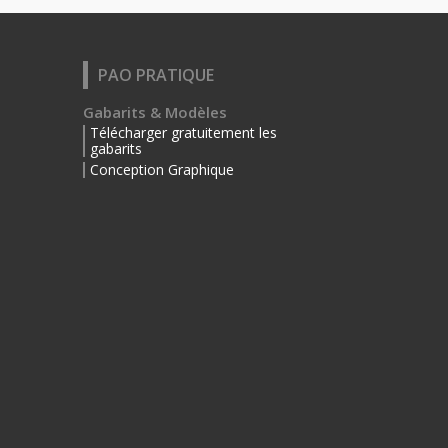
PAO PRATIQUE
Gabarits & Modèles
Télécharger gratuitement les
gabarits
Conception Graphique