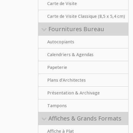
Carte de Visite
Carte de Visite Classique (8,5 x 5,4 cm)
Fournitures Bureau
Autocopiants
Calendriers & Agendas
Papeterie
Plans d’Architectes
Présentation & Archivage
Tampons
Affiches & Grands Formats
Affiche à Plat