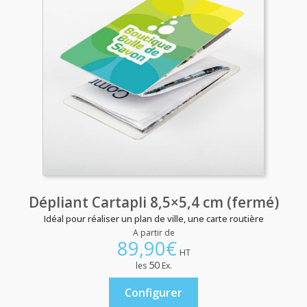
Dépliant Cartapli 8,5×5,4 cm (fermé)
Idéal pour réaliser un plan de ville, une carte routière
A partir de
89,90
€
HT
50
les
Ex.
Configurer