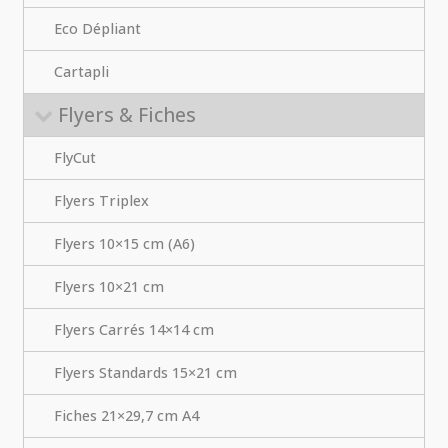
Eco Dépliant
Cartapli
Flyers & Fiches
FlyCut
Flyers Triplex
Flyers 10×15 cm (A6)
Flyers 10×21 cm
Flyers Carrés 14×14 cm
Flyers Standards 15×21 cm
Fiches 21×29,7 cm A4