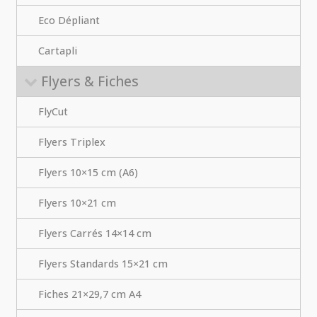
Eco Dépliant
Cartapli
Flyers & Fiches
FlyCut
Flyers Triplex
Flyers 10×15 cm (A6)
Flyers 10×21 cm
Flyers Carrés 14×14 cm
Flyers Standards 15×21 cm
Fiches 21×29,7 cm A4