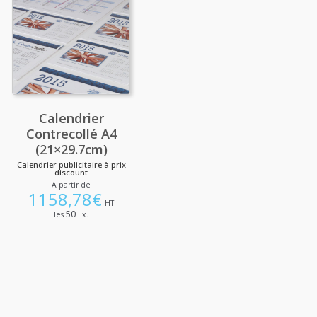
Calendrier
Contrecollé A4
(21×29.7cm)
Calendrier publicitaire à prix
discount
A partir de
1158,78
€
HT
50
les
Ex.