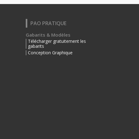
PAO PRATIQUE
Gabarits & Modèles
Télécharger gratuitement les
gabarits
Conception Graphique