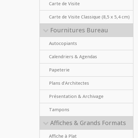
Carte de Visite
Carte de Visite Classique (8,5 x 5,4 cm)
Fournitures Bureau
Autocopiants
Calendriers & Agendas
Papeterie
Plans d’Architectes
Présentation & Archivage
Tampons
Affiches & Grands Formats
Affiche à Plat