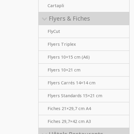
Cartapli
Flyers & Fiches
FlyCut
Flyers Triplex
Flyers 10×15 cm (A6)
Flyers 10×21 cm
Flyers Carrés 14×14 cm
Flyers Standards 15×21 cm
Fiches 21×29,7 cm A4
Fiches 29,7×42 cm A3