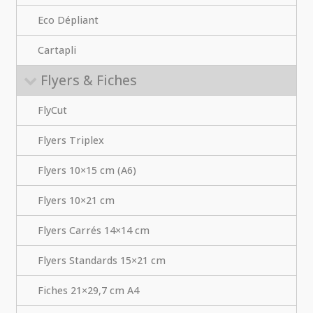
Eco Dépliant
Cartapli
Flyers & Fiches
FlyCut
Flyers Triplex
Flyers 10×15 cm (A6)
Flyers 10×21 cm
Flyers Carrés 14×14 cm
Flyers Standards 15×21 cm
Fiches 21×29,7 cm A4