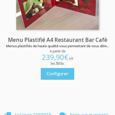
Menu Plastifié A4 Restaurant Bar Café
Menus plastifiés de haute qualité vous permettant de vous dém...
A partir de
239,90
€
HT
50
les
Ex.
Configurer
Livraison OFFERTE
Foire aux questions