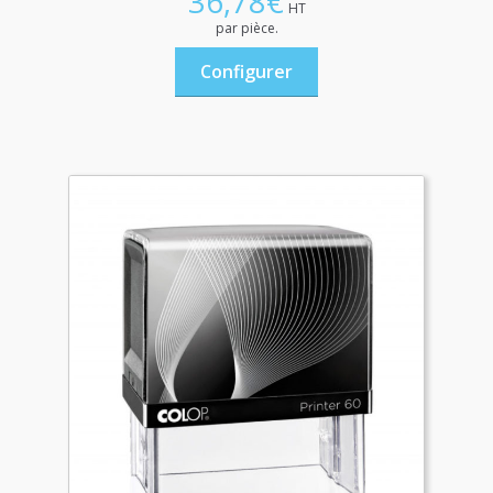
36,78
€
HT
par pièce.
Configurer