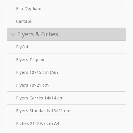
Eco Dépliant
Cartapli
Flyers & Fiches
FlyCut
Flyers Triplex
Flyers 10×15 cm (A6)
Flyers 10×21 cm
Flyers Carrés 14×14 cm
Flyers Standards 15×21 cm
Fiches 21×29,7 cm A4