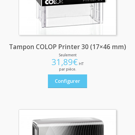
Tampon COLOP Printer 30 (17×46 mm)
Seulement
31,89
€
HT
par pièce.
Configurer