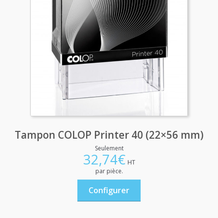
Tampon COLOP Printer 40 (22×56 mm)
Seulement
32,74
€
HT
par pièce.
Configurer