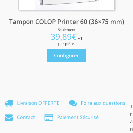
Tampon COLOP Printer 60 (36×75 mm)
Seulement
39,89
€
HT
par pièce.
Configurer
Livraison OFFERTE
Foire aux questions
r
Contact
Paiement Sécurisé
a