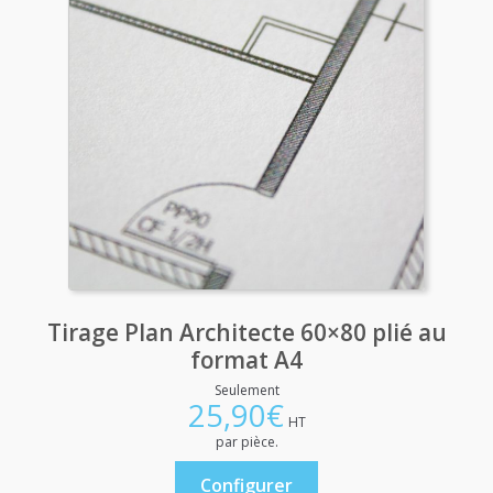
Tirage Plan Architecte 60×80 plié au
format A4
Seulement
25,90
€
HT
par pièce.
Configurer