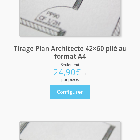
Tirage Plan Architecte 42×60 plié au
format A4
Seulement
24,90
€
HT
par pièce.
Configurer