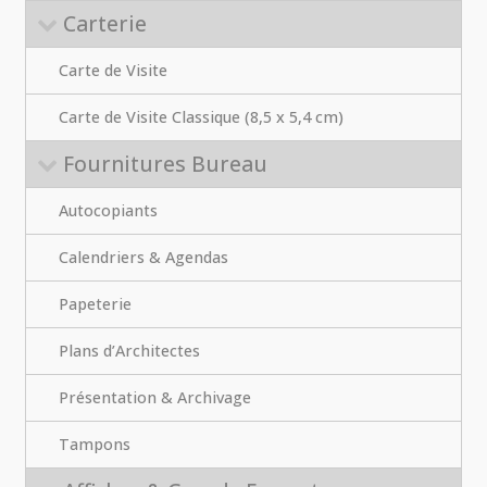
Carterie
Carte de Visite
Carte de Visite Classique (8,5 x 5,4 cm)
Fournitures Bureau
Autocopiants
Calendriers & Agendas
Papeterie
Plans d’Architectes
Présentation & Archivage
Tampons