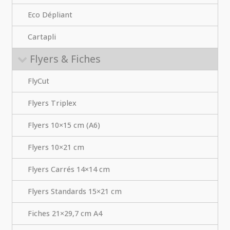
Eco Dépliant
Cartapli
Flyers & Fiches
FlyCut
Flyers Triplex
Flyers 10×15 cm (A6)
Flyers 10×21 cm
Flyers Carrés 14×14 cm
Flyers Standards 15×21 cm
Fiches 21×29,7 cm A4