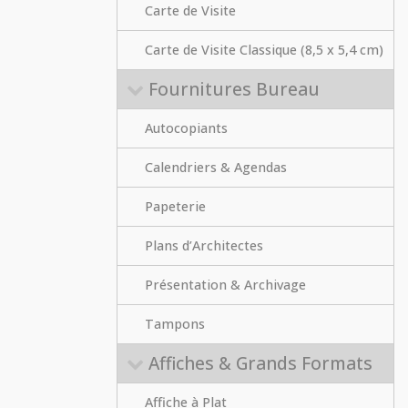
Carte de Visite
Carte de Visite Classique (8,5 x 5,4 cm)
Fournitures Bureau
Autocopiants
Calendriers & Agendas
Papeterie
Plans d’Architectes
Présentation & Archivage
Tampons
Affiches & Grands Formats
Affiche à Plat