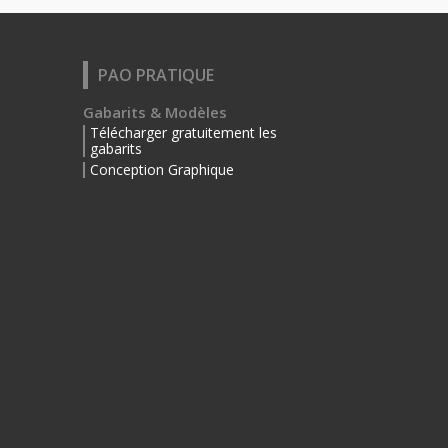
PAO PRATIQUE
Gabarits & Modèles
Télécharger gratuitement les
gabarits
Conception Graphique