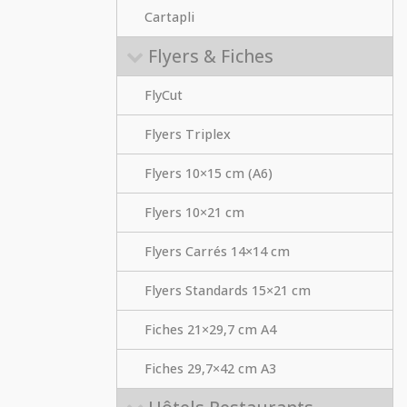
Cartapli
Flyers & Fiches
FlyCut
Flyers Triplex
Flyers 10×15 cm (A6)
Flyers 10×21 cm
Flyers Carrés 14×14 cm
Flyers Standards 15×21 cm
Fiches 21×29,7 cm A4
Fiches 29,7×42 cm A3