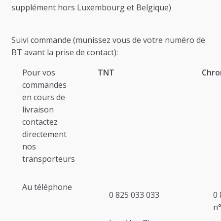
supplément hors Luxembourg et Belgique)
Suivi commande (munissez vous de votre numéro de
BT avant la prise de contact):
Pour vos
TNT
Chro
commandes
en cours de
livraison
contactez
directement
nos
transporteurs
Au téléphone
0 825 033 033
0 
n°