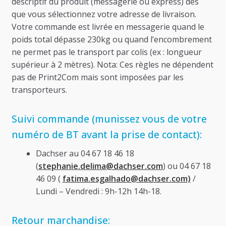
descriptif du produit (messagerie ou express) dès
que vous sélectionnez votre adresse de livraison.
Votre commande est livrée en messagerie quand le
poids total dépasse 230kg ou quand l’encombrement
ne permet pas le transport par colis (ex : longueur
supérieur à 2 mètres). Nota: Ces règles ne dépendent
pas de Print2Com mais sont imposées par les
transporteurs.
Suivi commande (munissez vous de votre
numéro de BT avant la prise de contact):
Dachser au 04 67 18 46 18
(
stephanie.delima@dachser.com
) ou 04 67 18
46 09 (
fatima.esgalhado@dachser.com)
/
Lundi – Vendredi : 9h-12h 14h-18.
Retour marchandise: