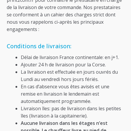
print2com.fr pour connaître le prestataire en charge
de la livraison de votre commande. Nos prestataires
se conforment à un cahier des charges strict dont
nous vous rappelons ci-après les principaux
engagements :
Conditions de livraison:
Délai de livraison France continentale: en j+1.
Ajouter 24 h de livraison pour la Corse.
La livraison est effectuée en jours ouvrés du
Lundi au vendredi hors jours fériés.
En cas d’absence vous êtes avisés et une
remise en livraison le lendemain est
automatiquement programmée.
Livraison îles: pas de livraison dans les petites
îles (livraison à la capitainerie).
Aucune livraison dans les étages n’est
possible. Le chauffeur livre au pied de