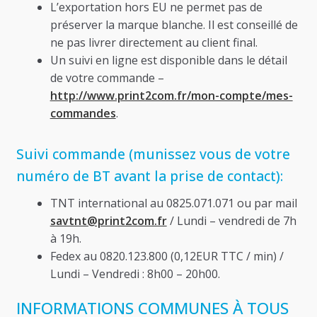
L’exportation hors EU ne permet pas de
préserver la marque blanche. Il est conseillé de
ne pas livrer directement au client final.
Un suivi en ligne est disponible dans le détail
de votre commande –
http://www.print2com.fr/mon-compte/mes-
commandes
.
Suivi commande (munissez vous de votre
numéro de BT avant la prise de contact):
TNT international au 0825.071.071 ou par mail
savtnt@print2com.fr
/ Lundi – vendredi de 7h
à 19h.
Fedex au 0820.123.800 (0,12EUR TTC / min) /
Lundi – Vendredi : 8h00 – 20h00.
INFORMATIONS COMMUNES À TOUS