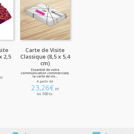
site
Carte de Visite
x 2,5
Classique (8,5 x 5,4
cm)
Essentiel de votre
communication commerciale,
la carte de vis...
HT
A partir de
23,26
€
HT
100
les
Ex.