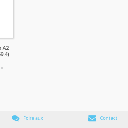
e A2
9.4)
HT
Foire aux
Contact