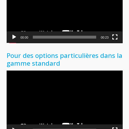
00:00
00:23
Pour des options particulières dans la
gamme standard
Lecteur
vidéo