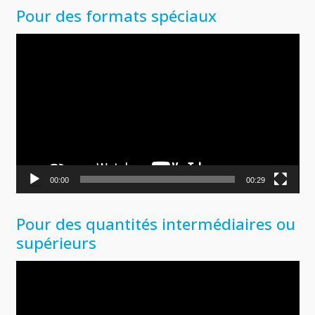
Pour des formats spéciaux
Lecteur
vidéo
00:00
00:29
Pour des quantités intermédiaires ou
supérieurs
Lecteur
vidéo